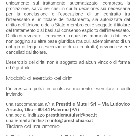
unicamente sul trattamento automatizzato, compresa la
profilazione, salvo nei casi in cui la decisione: sia necessaria
per la conclusione o l’esecuzione di un contratto tra
l’interessato e un titolare del trattamento, sia autorizzata dal
diritto dell’Unione o dello Stato membro cui è soggetto il titolare
del trattamento o si basi sul consenso esplicito dell’interessato.
Diritto di revocare il consenso in qualsiasi momento; i dati, ove
non poggino su altra base giuridica (tra cui, adempimento di un
obbligo di legge o esecuzione di un contratto) devono essere
cancellati dal titolare.
L’esercizio dei diritti non è soggetto ad alcun vincolo di forma
ed è gratuito.
Modalità di esercizio dei diritti
L’interessato potrà in qualsiasi momento esercitare i diritti
inviando:
una raccomandata a/r a
Prestiti e Mutui Srl – Via Ludovico
Ariosto, 16/c – 90144 Palermo (PA)
una pec all’indirizzo
prestitiemutuisrl@pec.it
una e-mail all’indirizzo
info@prestichiaro.it
Titolare del trattamento