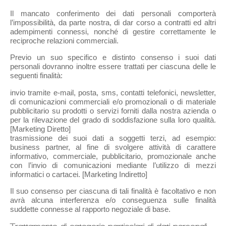
Il mancato conferimento dei dati personali comporterà
l’impossibilità, da parte nostra, di dar corso a contratti ed altri
adempimenti connessi, nonché di gestire correttamente le
reciproche relazioni commerciali.
Previo un suo specifico e distinto consenso i suoi dati
personali dovranno inoltre essere trattati per ciascuna delle le
seguenti finalità:
invio tramite e-mail, posta, sms, contatti telefonici, newsletter,
di comunicazioni commerciali e/o promozionali o di materiale
pubblicitario su prodotti o servizi forniti dalla nostra azienda o
per la rilevazione del grado di soddisfazione sulla loro qualità.
[Marketing Diretto]
trasmissione dei suoi dati a soggetti terzi, ad esempio:
business partner, al fine di svolgere attività di carattere
informativo, commerciale, pubblicitario, promozionale anche
con l’invio di comunicazioni mediante l’utilizzo di mezzi
informatici o cartacei. [Marketing Indiretto]
Il suo consenso per ciascuna di tali finalità è facoltativo e non
avrà alcuna interferenza e/o conseguenza sulle finalità
suddette connesse al rapporto negoziale di base.