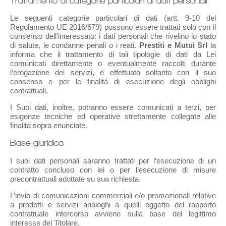
Trattamento di categorie particolari di dati personali
Le seguenti categorie particolari di dati (artt. 9-10 del
Regolamento UE 2016/679) possono essere trattati solo con il
consenso dell’interessato: i dati personali che rivelino lo stato
di salute, le condanne penali o i reati.
Prestiti e Mutui Srl
la
informa che il trattamento di tali tipologie di dati da Lei
comunicati direttamente o eventualmente raccolti durante
l’erogazione dei servizi, è effettuato soltanto con il suo
consenso e per le finalità di esecuzione degli obblighi
contrattuali.
I Suoi dati, inoltre, potranno essere comunicati a terzi, per
esigenze tecniche ed operative strettamente collegate alle
finalità sopra enunciate.
Base giuridica
I suoi dati personali saranno trattati per l’esecuzione di un
contratto concluso con lei o per l’esecuzione di misure
precontrattuali adottate su sua richiesta.
L’invio di comunicazioni commerciali e/o promozionali relative
a prodotti e servizi analoghi a quelli oggetto del rapporto
contrattuale intercorso avviene sulla base del legittimo
interesse del Titolare.