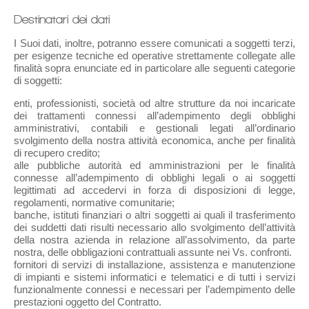
Destinatari dei dati
I Suoi dati, inoltre, potranno essere comunicati a soggetti terzi,
per esigenze tecniche ed operative strettamente collegate alle
finalità sopra enunciate ed in particolare alle seguenti categorie
di soggetti:
enti, professionisti, società od altre strutture da noi incaricate
dei trattamenti connessi all’adempimento degli obblighi
amministrativi, contabili e gestionali legati all’ordinario
svolgimento della nostra attività economica, anche per finalità
di recupero credito;
alle pubbliche autorità ed amministrazioni per le finalità
connesse all’adempimento di obblighi legali o ai soggetti
legittimati ad accedervi in forza di disposizioni di legge,
regolamenti, normative comunitarie;
banche, istituti finanziari o altri soggetti ai quali il trasferimento
dei suddetti dati risulti necessario allo svolgimento dell’attività
della nostra azienda in relazione all’assolvimento, da parte
nostra, delle obbligazioni contrattuali assunte nei Vs. confronti.
fornitori di servizi di installazione, assistenza e manutenzione
di impianti e sistemi informatici e telematici e di tutti i servizi
funzionalmente connessi e necessari per l’adempimento delle
prestazioni oggetto del Contratto.