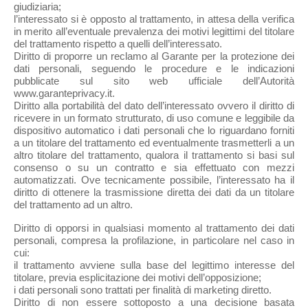
giudiziaria;
l’interessato si è opposto al trattamento, in attesa della verifica
in merito all’eventuale prevalenza dei motivi legittimi del titolare
del trattamento rispetto a quelli dell’interessato.
Diritto di proporre un reclamo al Garante per la protezione dei
dati personali, seguendo le procedure e le indicazioni
pubblicate sul sito web ufficiale dell’Autorità
www.garanteprivacy.it.
Diritto alla portabilità del dato dell’interessato ovvero il diritto di
ricevere in un formato strutturato, di uso comune e leggibile da
dispositivo automatico i dati personali che lo riguardano forniti
a un titolare del trattamento ed eventualmente trasmetterli a un
altro titolare del trattamento, qualora il trattamento si basi sul
consenso o su un contratto e sia effettuato con mezzi
automatizzati. Ove tecnicamente possibile, l’interessato ha il
diritto di ottenere la trasmissione diretta dei dati da un titolare
del trattamento ad un altro.
Diritto di opporsi in qualsiasi momento al trattamento dei dati
personali, compresa la profilazione, in particolare nel caso in
cui:
il trattamento avviene sulla base del legittimo interesse del
titolare, previa esplicitazione dei motivi dell’opposizione;
i dati personali sono trattati per finalità di marketing diretto.
Diritto di non essere sottoposto a una decisione basata