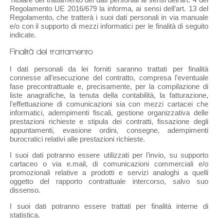
Regolamento UE 2016/679 la informa, ai sensi dell’art. 13 del
Regolamento, che tratterà i suoi dati personali in via manuale
e/o con il supporto di mezzi informatici per le finalità di seguito
indicate.
Finalità del trattamento
I dati personali da lei forniti saranno trattati per finalità
connesse all’esecuzione del contratto, compresa l’eventuale
fase precontrattuale e, precisamente, per la compilazione di
liste anagrafiche, la tenuta della contabilità, la fatturazione,
l’effettuazione di comunicazioni sia con mezzi cartacei che
informatici, adempimenti fiscali, gestione organizzativa delle
prestazioni richieste e stipula dei contratti, fissazione degli
appuntamenti, evasione ordini, consegne, adempimenti
burocratici relativi alle prestazioni richieste.
I suoi dati potranno essere utilizzati per l’invio, su supporto
cartaceo o via e.mail, di comunicazioni commerciali e/o
promozionali relative a prodotti e servizi analoghi a quelli
oggetto del rapporto contrattuale intercorso, salvo suo
dissenso.
I suoi dati potranno essere trattati per finalità interne di
statistica.